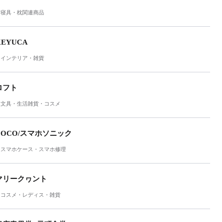
寝具・枕関連商品
KEYUCA
インテリア・雑貨
ロフト
文具・生活雑貨・コスメ
COCO/スマホソニック
スマホケース・スマホ修理
マリークヮント
コスメ・レディス・雑貨