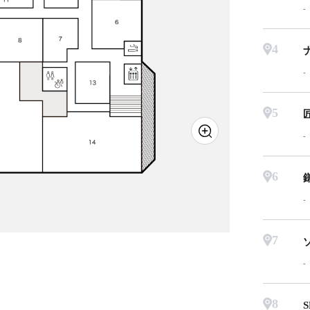
4
5
6
7
8