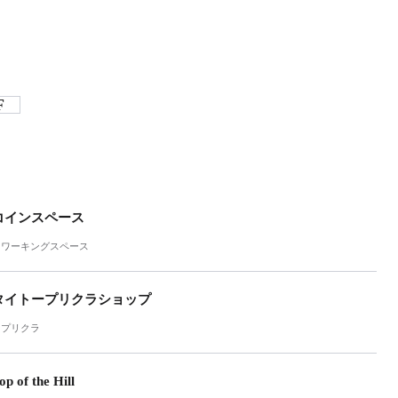
F
コインスペース
ワーキングスペース
タイトープリクラショップ
プリクラ
op of the Hill