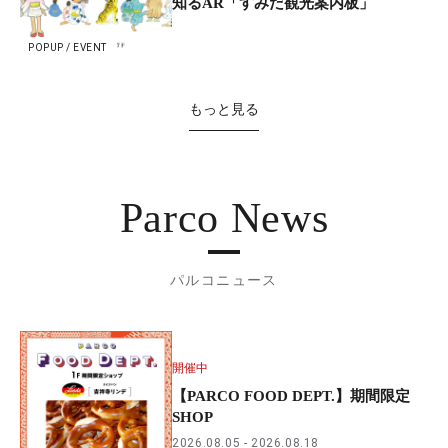
知るAR「すみだ観光案内板」
POPUP / EVENT
もっと見る
Parco News
パルコニュース
開催中
【PARCO FOOD DEPT.】期間限定
SHOP
2026.08.05
2026.08.18