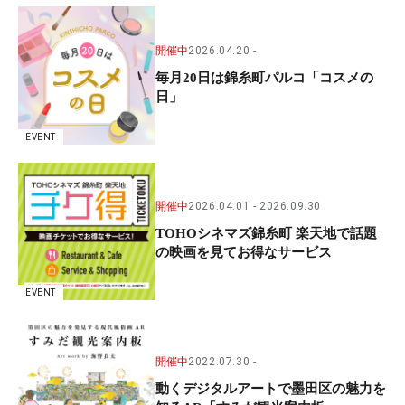
開催中
2026.04.20
毎月20日は錦糸町パルコ「コスメの
日」
EVENT
開催中
2026.04.01
2026.09.30
TOHOシネマズ錦糸町 楽天地で話題
の映画を見てお得なサービス
EVENT
開催中
2022.07.30
動くデジタルアートで墨田区の魅力を