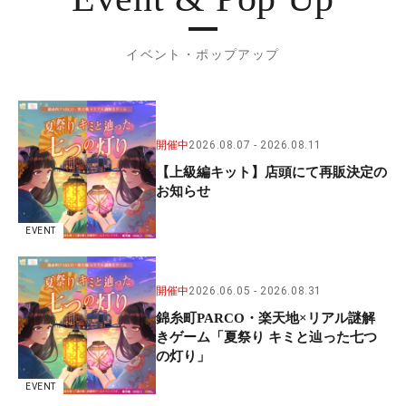
イベント・ポップアップ
開催中
2026.08.07
2026.08.11
【上級編キット】店頭にて再販決定の
お知らせ
EVENT
開催中
2026.06.05
2026.08.31
錦糸町PARCO・楽天地×リアル謎解
きゲーム「夏祭り キミと辿った七つ
の灯り」
EVENT