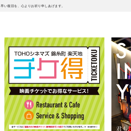
も早い復旧を、心よりお祈り申しあげます。