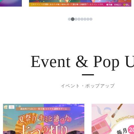
2
1
3
4
5
6
7
8
Event & Pop 
イベント・ポップアップ