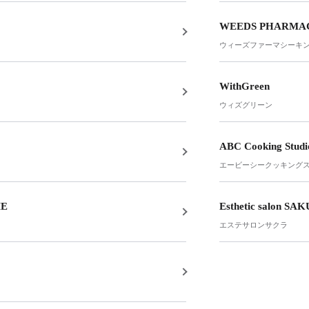
WEEDS PHARMACY
ウィーズファーマシーキ
WithGreen
ウィズグリーン
ABC Cooking Studi
エービーシークッキング
ME
Esthetic salon SA
エステサロンサクラ