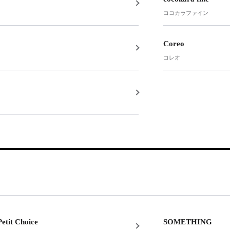
ココカラファイン
Coreo
コレオ
tit Choice
SOMETHING