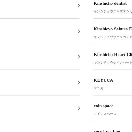
Kinshicho dentist
キンシチョウエキマエシ
Kinshicyo Sakura E
キンシチョウサクラガン
Kinshicho Heart Cli
キンシチョウナイカハー
KEYUCA
ケユカ
coin space
コインスペース
cocokara fine