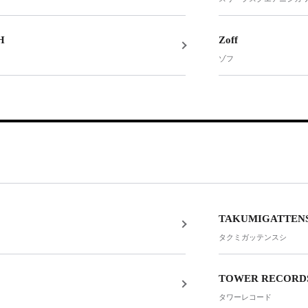
H
Zoff
ゾフ
TAKUMIGATTEN
タクミガッテンスシ
TOWER RECORD
タワーレコード