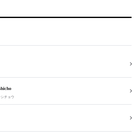
hicho
ンシチョウ