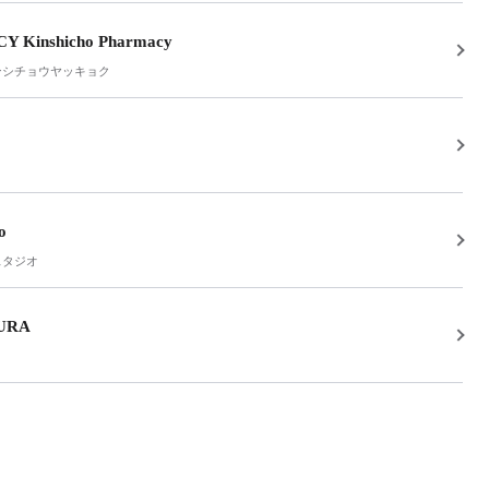
 Kinshicho Pharmacy
ンシチョウヤッキョク
o
スタジオ
KURA