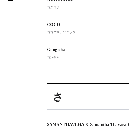
ゴクゴク
COCO
ココスマホソニック
Gong cha
ゴンチャ
さ
SAMANTHAVEGA & Samantha Thavasa Pe