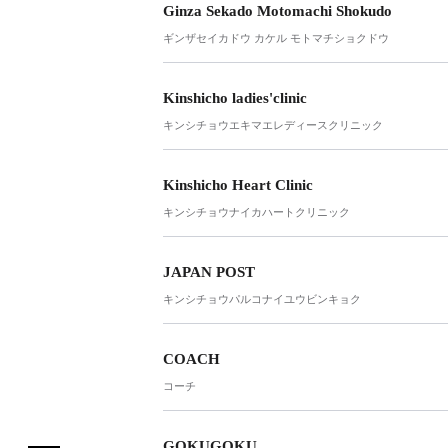
Ginza Sekado Motomachi Shokudo
ギンザセイカドウ カケル モトマチショクドウ
Kinshicho ladies'clinic
キンシチョウエキマエレディースクリニック
Kinshicho Heart Clinic
キンシチョウナイカハートクリニック
JAPAN POST
キンシチョウパルコナイユウビンキョク
COACH
コーチ
GOKUGOKU