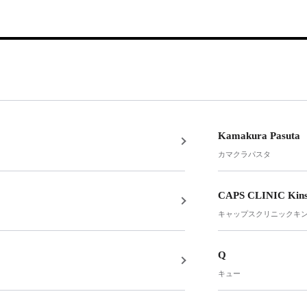
Kamakura Pasuta
カマクラパスタ
CAPS CLINIC Kins
キャップスクリニックキ
Q
キュー