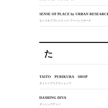
SENSE OF PLACE by URBAN RESEARC
センスオブプレイス バイ アーバンリサーチ
た
TAITO PURIKURA SHOP
タイトープリクラショップ
DASHING DIVA
ダッシングディバ