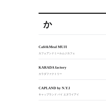
か
Café&Meal MUJI
カフェアンドミールムジカフェ
KARADA factory
カラダファクトリー
CAPLAND by N.Y.I
キャップランド バイ エヌワイアイ