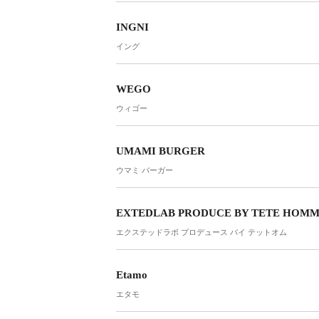
INGNI
イング
WEGO
ウィゴー
UMAMI BURGER
ウマミ バーガー
EXTEDLAB PRODUCE BY TETE HOM
エクステッドラボ プロデュース バイ テットオム
Etamo
エタモ