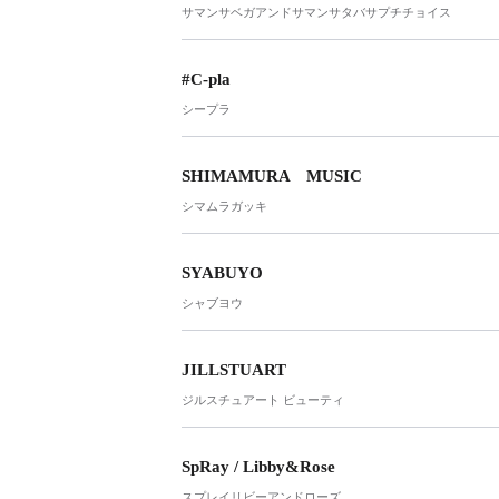
サマンサベガアンドサマンサタバサプチチョイス
#C-pla
シープラ
SHIMAMURA MUSIC
シマムラガッキ
SYABUYO
シャブヨウ
JILLSTUART
ジルスチュアート ビューティ
SpRay / Libby&Rose
スプレイリビーアンドローズ