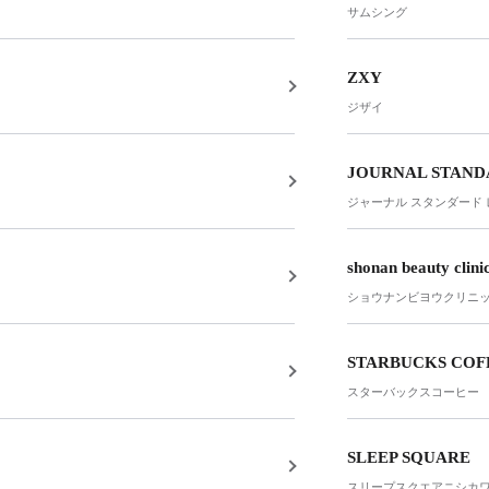
サムシング
ZXY
ジザイ
JOURNAL STANDA
ジャーナル スタンダード
shonan beauty clini
ショウナンビヨウクリニ
STARBUCKS COF
スターバックスコーヒー
SLEEP SQUARE
スリープスクエアニシカ